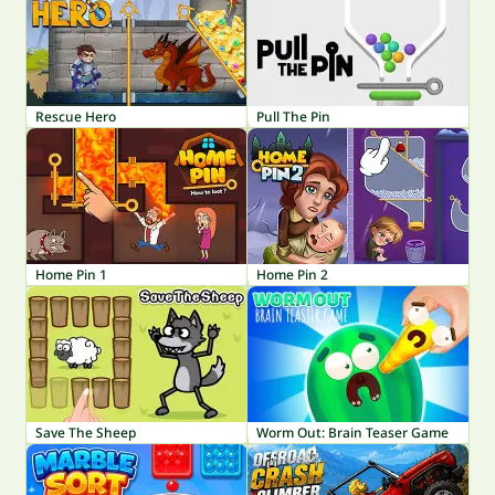
Rescue Hero
Pull The Pin
Home Pin 1
Home Pin 2
Save The Sheep
Worm Out: Brain Teaser Game