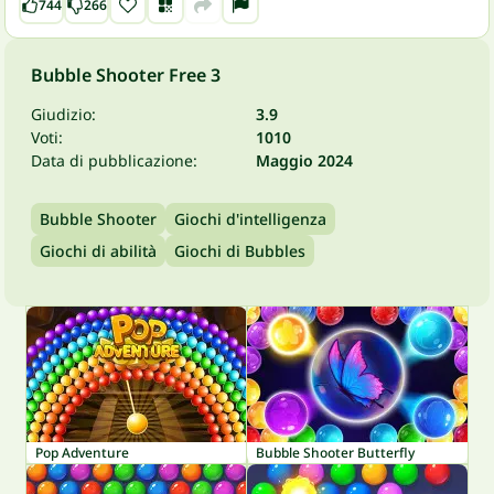
744
266
Bubble Shooter Free 3
Giudizio:
3.9
Voti:
1010
Data di pubblicazione:
Maggio 2024
Bubble Shooter
Giochi d'intelligenza
Giochi di abilità
Giochi di Bubbles
Pop Adventure
Bubble Shooter Butterfly