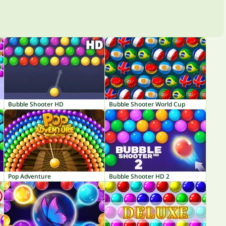
Bubble Shooter HD
Bubble Shooter World Cup
Pop Adventure
Bubble Shooter HD 2