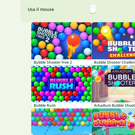
Usa il mouse
Bubble Shooter Free 2
Bubble Shooter Challen
Bubble Rush
Arkadium Bubble Shoot