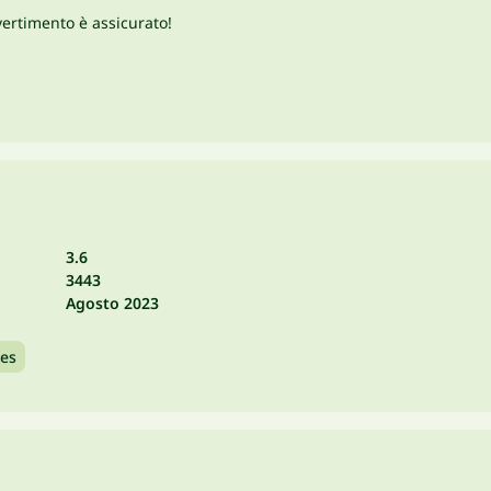
ivertimento è assicurato!
3.6
3443
Agosto 2023
les