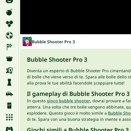
Bubble Shooter Pro 3
Bubble Shooter Pro 3
Diventa un esperto di Bubble Shooter Pro cimentandot
di bolle che viene verso di te. Spara alle bolle dell
alla prova le tue abilità facendole scoppiare tutte!
Il gameplay di Bubble Shooter Pro 3
In questo
gioco bubble shooter
, dovrai provare a fa
atterra. Una volta che tre bolle vengono abbinate, q
esplodere. Questo gioco è molto simile a
Bubble Sho
di te. Spara con una buona strategia in mente e assicu
Giochi simili a Bubble Shooter Pro 3