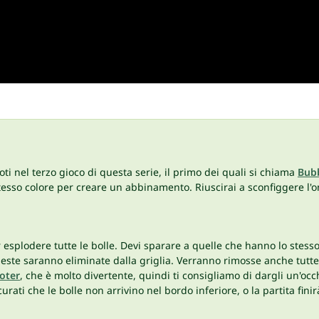
i nel terzo gioco di questa serie, il primo dei quali si chiama
Bubb
o stesso colore per creare un abbinamento. Riuscirai a sconfiggere l
r esplodere tutte le bolle. Devi sparare a quelle che hanno lo stesso
ueste saranno eliminate dalla griglia. Verranno rimosse anche tutte
oter
, che è molto divertente, quindi ti consigliamo di dargli un'occh
rati che le bolle non arrivino nel bordo inferiore, o la partita fini