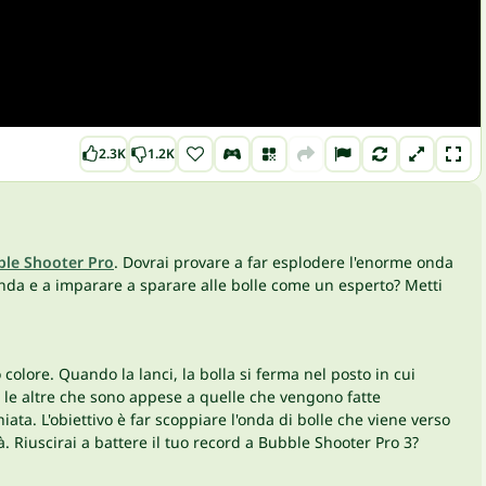
2.3K
1.2K
le Shooter Pro
. Dovrai provare a far esplodere l'enorme onda
'onda e a imparare a sparare alle bolle come un esperto? Metti
 colore. Quando la lanci, la bolla si ferma nel posto in cui
 le altre che sono appese a quelle che vengono fatte
iata. L'obiettivo è far scoppiare l'onda di bolle che viene verso
rà. Riuscirai a battere il tuo record a Bubble Shooter Pro 3?