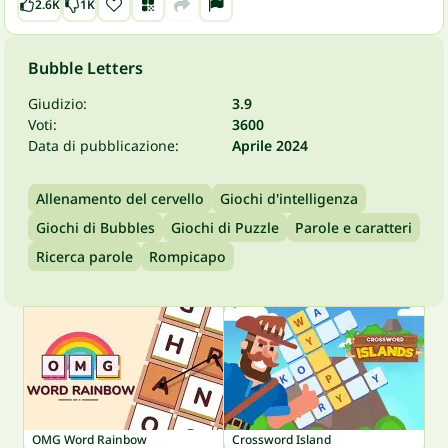
2.6K
1K
Bubble Letters
Giudizio:
3.9
Voti:
3600
Data di pubblicazione:
Aprile 2024
Allenamento del cervello
Giochi d'intelligenza
Giochi di Bubbles
Giochi di Puzzle
Parole e caratteri
Ricerca parole
Rompicapo
OMG Word Rainbow
Crossword Island