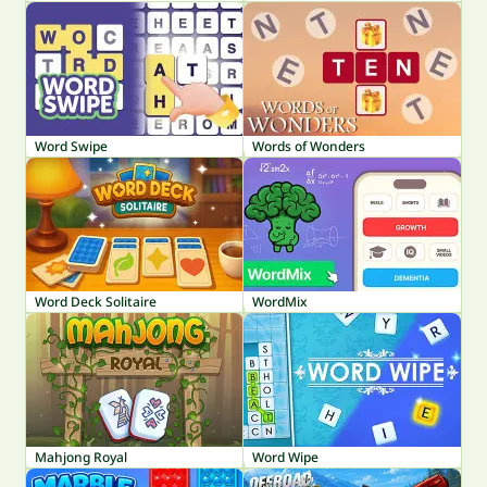
Word Swipe
Words of Wonders
Word Deck Solitaire
WordMix
Mahjong Royal
Word Wipe