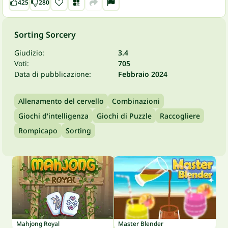
425
280
Sorting Sorcery
Giudizio:
3.4
Voti:
705
Data di pubblicazione:
Febbraio 2024
Allenamento del cervello
Combinazioni
Giochi d'intelligenza
Giochi di Puzzle
Raccogliere
Rompicapo
Sorting
Mahjong Royal
Master Blender