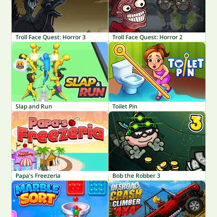
Troll Face Quest: Horror 3
Troll Face Quest: Horror 2
Slap and Run
Toilet Pin
Papa's Freezeria
Bob the Robber 3