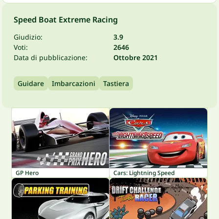
Speed Boat Extreme Racing
Giudizio:
3.9
Voti:
2646
Data di pubblicazione:
Ottobre 2021
Guidare
Imbarcazioni
Tastiera
GP Hero
Cars: Lightning Speed