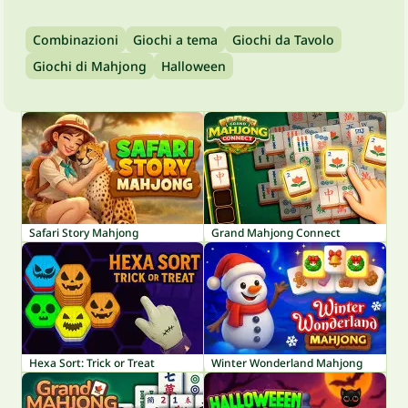
Combinazioni
Giochi a tema
Giochi da Tavolo
Giochi di Mahjong
Halloween
Safari Story Mahjong
Grand Mahjong Connect
Hexa Sort: Trick or Treat
Winter Wonderland Mahjong