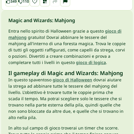
349
110
Magic and Wizards: Mahjong
Entra nello spirito di Halloween grazie a questo
gioco di
mahjong
gratuito! Dovrai abbinare le tessere del
mahjong all'interno di una foresta magica. Trova le coppie
di tutti gli oggetti raffigurati, come capelli da strega, corvi
o pozioni. Divertiti a creare combinazioni e prova a
completare tutti i livelli in questo
gioco di logica
.
Il gameplay di Magic and Wizards: Mahjong
In questo spaventoso
gioco di Halloween
dovrai aiutare
la strega ad abbinare tutte le tessere del mahjong del
livello. L'obiettivo è trovare tutte le coppie prima che
scada il tempo. Ma potrai scegliere solo le tessere che si
trovano nella parte esterna della pila, quindi quelle che
non sono bloccate da altre due, e quelle che si trovano in
alto nella pila.
In alto sul campo di gioco troverai un timer che scorre.