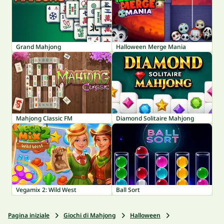
Grand Mahjong
Halloween Merge Mania
Mahjong Classic FM
Diamond Solitaire Mahjong
Vegamix 2: Wild West
Ball Sort
Pagina iniziale
Giochi di Mahjong
Halloween