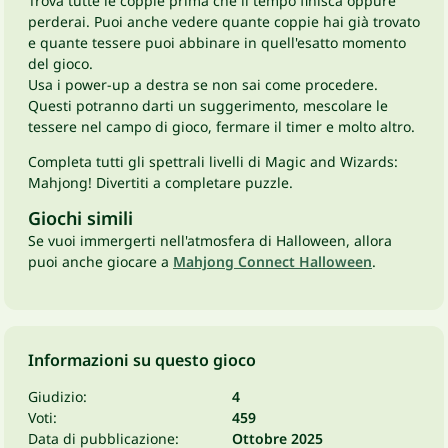
Trova tutte le coppie prima che il tempo finisca oppure
perderai. Puoi anche vedere quante coppie hai già trovato
e quante tessere puoi abbinare in quell'esatto momento
del gioco.
Usa i power-up a destra se non sai come procedere.
Questi potranno darti un suggerimento, mescolare le
tessere nel campo di gioco, fermare il timer e molto altro.
Completa tutti gli spettrali livelli di Magic and Wizards:
Mahjong! Divertiti a completare puzzle.
Giochi simili
Se vuoi immergerti nell'atmosfera di Halloween, allora
puoi anche giocare a
Mahjong Connect Halloween
.
Informazioni su questo gioco
Giudizio:
4
Voti:
459
Data di pubblicazione:
Ottobre 2025