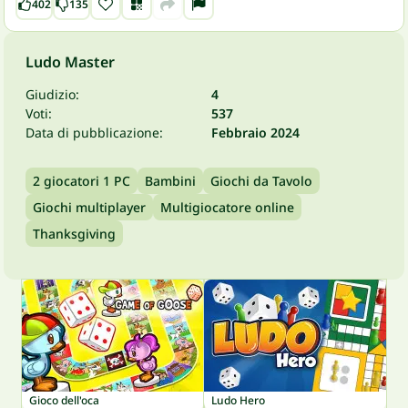
402
135
Ludo Master
Giudizio:
4
Voti:
537
Data di pubblicazione:
Febbraio 2024
2 giocatori 1 PC
Bambini
Giochi da Tavolo
Giochi multiplayer
Multigiocatore online
Thanksgiving
Gioco dell'oca
Ludo Hero