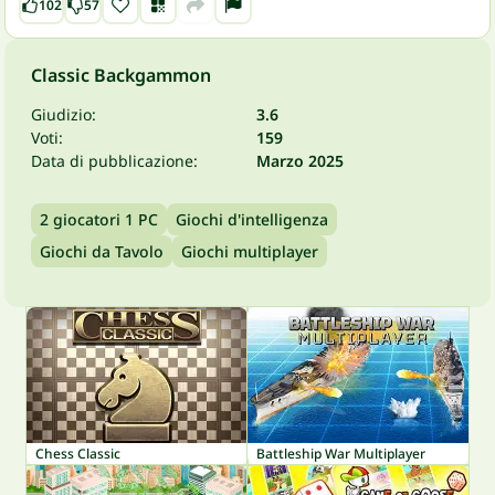
102
57
Classic Backgammon
Giudizio:
3.6
Voti:
159
Data di pubblicazione:
Marzo 2025
2 giocatori 1 PC
Giochi d'intelligenza
Giochi da Tavolo
Giochi multiplayer
Chess Classic
Battleship War Multiplayer