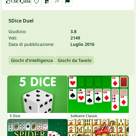
1.5K
656
5Dice Duel
Giudizio:
3.8
Voti:
2149
Data di pubblicazione:
Luglio 2016
Giochi d'intelligenza
Giochi da Tavolo
5 Dice
Solitaire Classic