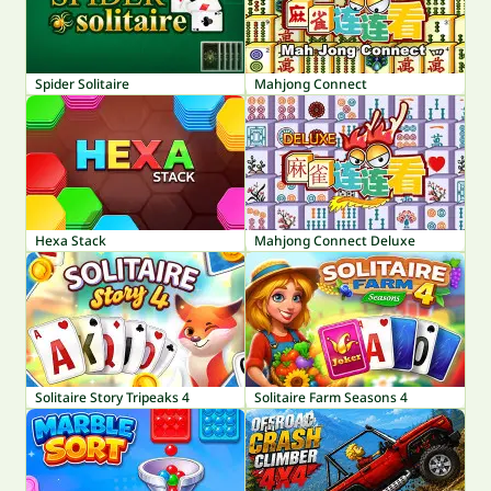
Spider Solitaire
Mahjong Connect
Hexa Stack
Mahjong Connect Deluxe
Solitaire Story Tripeaks 4
Solitaire Farm Seasons 4