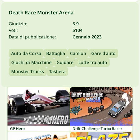
Death Race Monster Arena
Giudizio:
3.9
Voti:
5104
Data di pubblicazione:
Gennaio 2023
Auto da Corsa
Battaglia
Camion
Gare d'auto
Giochi di Macchine
Guidare
Lotte tra auto
Monster Trucks
Tastiera
GP Hero
Drift Challenge Turbo Racer