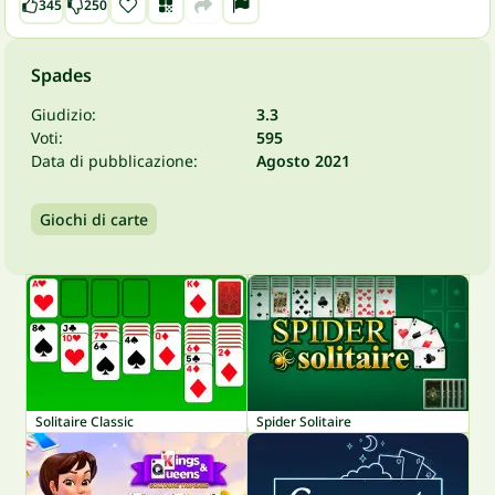
345
250
Spades
Giudizio:
3.3
Voti:
595
Data di pubblicazione:
Agosto 2021
Giochi di carte
Solitaire Classic
Spider Solitaire