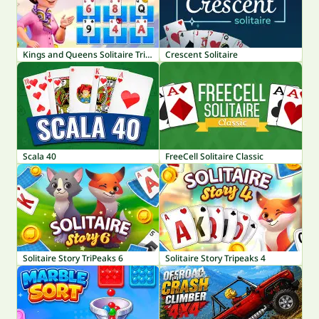
Kings and Queens Solitaire TriPeaks
Crescent Solitaire
Scala 40
FreeCell Solitaire Classic
Solitaire Story TriPeaks 6
Solitaire Story Tripeaks 4