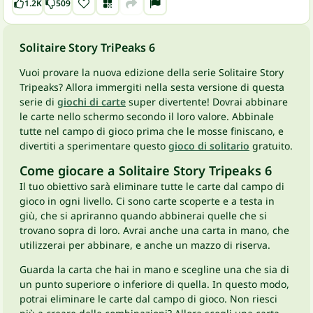
1.2K
509
Solitaire Story TriPeaks 6
Vuoi provare la nuova edizione della serie Solitaire Story
Tripeaks? Allora immergiti nella sesta versione di questa
serie di
giochi di carte
super divertente! Dovrai abbinare
le carte nello schermo secondo il loro valore. Abbinale
tutte nel campo di gioco prima che le mosse finiscano, e
divertiti a sperimentare questo
gioco di solitario
gratuito.
Come giocare a Solitaire Story Tripeaks 6
Il tuo obiettivo sarà eliminare tutte le carte dal campo di
gioco in ogni livello. Ci sono carte scoperte e a testa in
giù, che si apriranno quando abbinerai quelle che si
trovano sopra di loro. Avrai anche una carta in mano, che
utilizzerai per abbinare, e anche un mazzo di riserva.
Guarda la carta che hai in mano e scegline una che sia di
un punto superiore o inferiore di quella. In questo modo,
potrai eliminare le carte dal campo di gioco. Non riesci