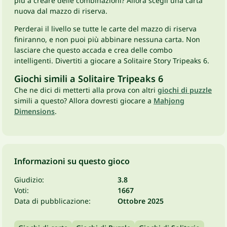
più a creare delle combinazioni? Allora scegli una carta
nuova dal mazzo di riserva.
Perderai il livello se tutte le carte del mazzo di riserva
finiranno, e non puoi più abbinare nessuna carta. Non
lasciare che questo accada e crea delle combo
intelligenti. Divertiti a giocare a Solitaire Story Tripeaks 6.
Giochi simili a Solitaire Tripeaks 6
Che ne dici di metterti alla prova con altri
giochi di puzzle
simili a questo? Allora dovresti giocare a
Mahjong
Dimensions
.
Informazioni su questo gioco
Giudizio:
3.8
Voti:
1667
Data di pubblicazione:
Ottobre 2025