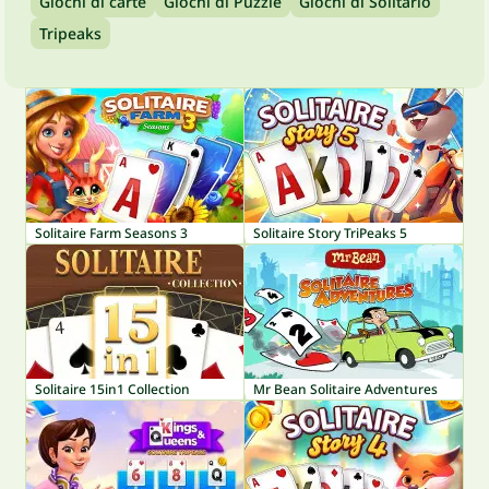
Giochi di carte
Giochi di Puzzle
Giochi di Solitario
Tripeaks
Solitaire Farm Seasons 3
Solitaire Story TriPeaks 5
Solitaire 15in1 Collection
Mr Bean Solitaire Adventures