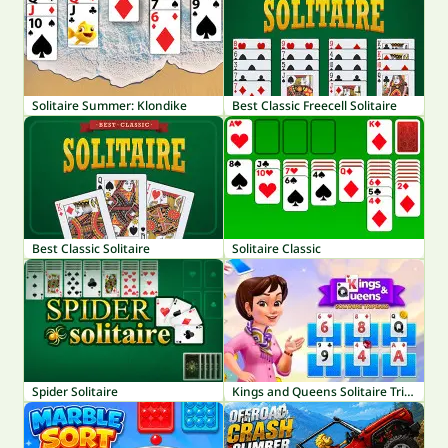
Solitaire Summer: Klondike
Best Classic Freecell Solitaire
Best Classic Solitaire
Solitaire Classic
Spider Solitaire
Kings and Queens Solitaire TriPeaks