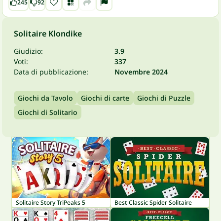
245
92
Solitaire Klondike
Giudizio:
3.9
Voti:
337
Data di pubblicazione:
Novembre 2024
Giochi da Tavolo
Giochi di carte
Giochi di Puzzle
Giochi di Solitario
Solitaire Story TriPeaks 5
Best Classic Spider Solitaire