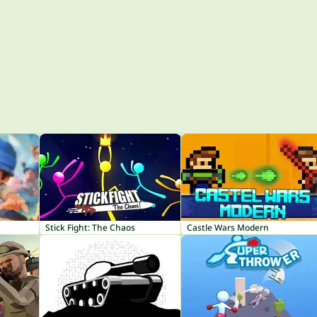
Stick Fight: The Chaos
Castle Wars Modern