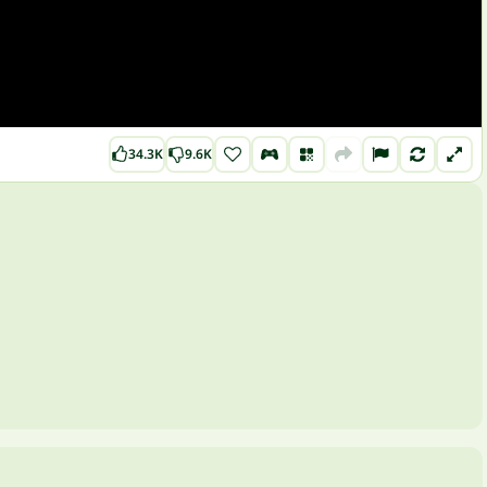
34.3K
9.6K