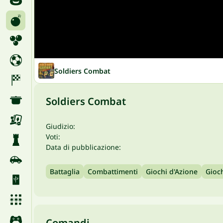
Soldiers Combat
Soldiers Combat
Giudizio:
Voti:
Data di pubblicazione:
Battaglia
Combattimenti
Giochi d'Azione
Gioch
Comandi