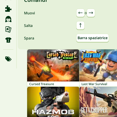
o
Muovi
Salta
Barra spaziatrice
Spara
Cursed Treasure
Last War Survival