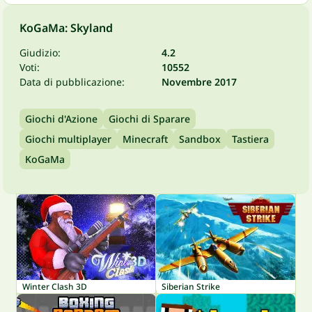
KoGaMa: Skyland
Giudizio:
4.2
Voti:
10552
Data di pubblicazione:
Novembre 2017
Giochi d'Azione
Giochi di Sparare
Giochi multiplayer
Minecraft
Sandbox
Tastiera
KoGaMa
Winter Clash 3D
Siberian Strike