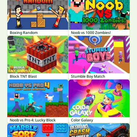
Boxing Random
Noob vs 1000 Zombies!
Block TNT Blast
Stumble Boy Match
Noob vs Pro 4: Lucky Block
Color Galaxy