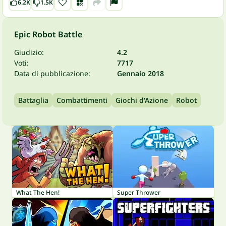
6.2K
1.5K
Epic Robot Battle
Giudizio:
4.2
Voti:
7717
Data di pubblicazione:
Gennaio 2018
Battaglia
Combattimenti
Giochi d'Azione
Robot
What The Hen!
Super Thrower