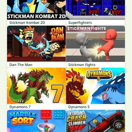
Stickman Kombat 2D
Superfighters
Dan The Man
Stickman Fights
Dynamons 7
Dynamons 5