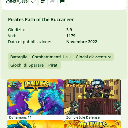
843
336
Pirates Path of the Buccaneer
Giudizio:
3.9
Voti:
1179
Data di pubblicazione:
Novembre 2022
Battaglia
Combattimenti 1 a 1
Giochi d'avventura
Giochi di Sparare
Pirati
Dynamons 11
Zombie Idle Defense