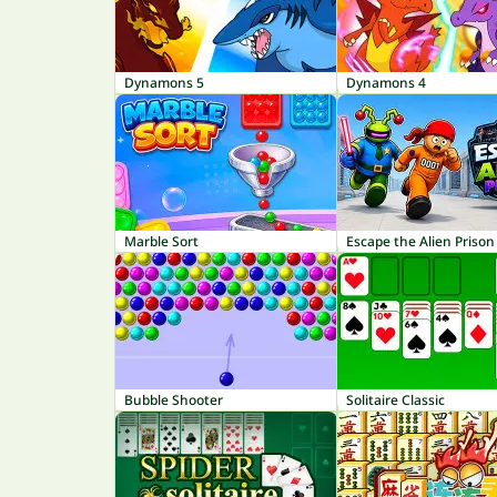
Dynamons 5
Dynamons 4
Marble Sort
Escape the Alien Prison
Bubble Shooter
Solitaire Classic