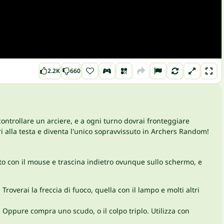
2.2K
660
controllare un arciere, e a ogni turno dovrai fronteggiare
ri alla testa e diventa l'unico sopravvissuto in Archers Random!
uto con il mouse e trascina indietro ovunque sullo schermo, e
. Troverai la freccia di fuoco, quella con il lampo e molti altri
 Oppure compra uno scudo, o il colpo triplo. Utilizza con