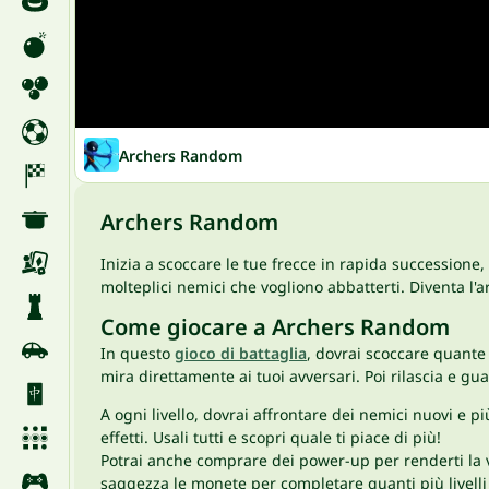
Archers Random
Archers Random
Inizia a scoccare le tue frecce in rapida successione,
molteplici nemici che vogliono abbatterti. Diventa l'a
Come giocare a Archers Random
In questo
gioco di battaglia
, dovrai scoccare quante
mira direttamente ai tuoi avversari. Poi rilascia e gua
A ogni livello, dovrai affrontare dei nemici nuovi e più 
effetti. Usali tutti e scopri quale ti piace di più!
Potrai anche comprare dei power-up per renderti la vi
saggezza le monete per completare quanti più livelli 