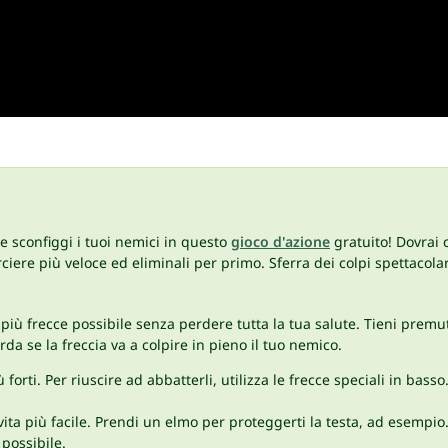
 e sconfiggi i tuoi nemici in questo
gioco d'azione
gratuito! Dovrai 
rciere più veloce ed eliminali per primo. Sferra dei colpi spettacola
 più frecce possibile senza perdere tutta la tua salute. Tieni prem
rda se la freccia va a colpire in pieno il tuo nemico.
forti. Per riuscire ad abbatterli, utilizza le frecce speciali in basso
ta più facile. Prendi un elmo per proteggerti la testa, ad esempio.
possibile.