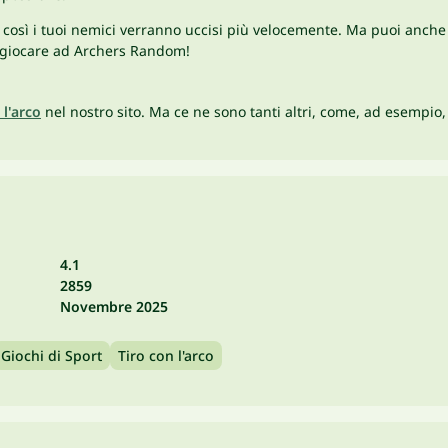
co, così i tuoi nemici verranno uccisi più velocemente. Ma puoi anch
 a giocare ad Archers Random!
 l'arco
nel nostro sito. Ma ce ne sono tanti altri, come, ad esempio
4.1
2859
Novembre 2025
Giochi di Sport
Tiro con l'arco