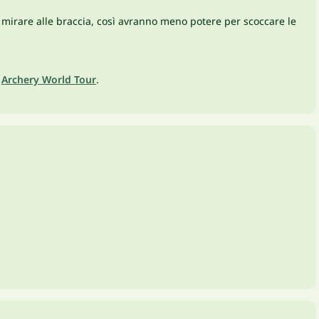
e mirare alle braccia, così avranno meno potere per scoccare le
,
Archery World Tour
.