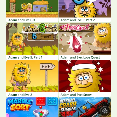
Adam and Eve GO
Adam and Eve 5: Part 2
Adam and Eve 5: Part 1
Adam and Eve: Love Quest
Adam and Eve 2
Adam and Eve: Snow