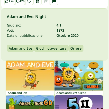
1.4K
428
Adam and Eve: Night
Giudizio:
4.1
Voti:
1873
Data di pubblicazione:
Ottobre 2020
Adam and Eve
Giochi d'avventura
Orrore
Adam and Eve
Adam and Eve: Aliens