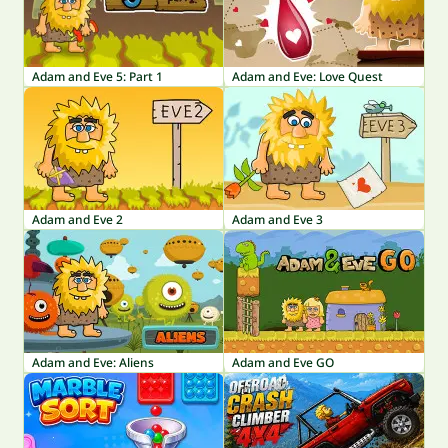
Adam and Eve 5: Part 1
Adam and Eve: Love Quest
Adam and Eve 2
Adam and Eve 3
Adam and Eve: Aliens
Adam and Eve GO