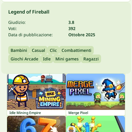
Legend of Fireball
Giudizio:
3.8
Voti:
392
Data di pubblicazione:
Ottobre 2025
Bambini
Casual
Clic
Combattimenti
Giochi Arcade
Idle
Mini games
Ragazzi
Idle Mining Empire
Merge Pixel