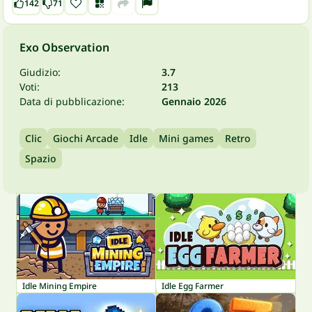
142
71
Exo Observation
Giudizio:
3.7
Voti:
213
Data di pubblicazione:
Gennaio 2026
Clic
Giochi Arcade
Idle
Mini games
Retro
Spazio
Idle Mining Empire
Idle Egg Farmer