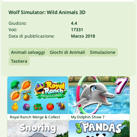
Wolf Simulator: Wild Animals 3D
Giudizio:
4.4
Voti:
17331
Data di pubblicazione:
Marzo 2018
Animali selvaggi
Giochi di Animali
Simulazione
Tastiera
Royal Ranch Merge & Collect
My Dolphin Show 7