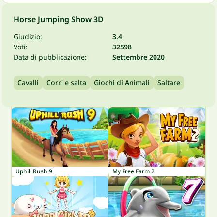
Horse Jumping Show 3D
Giudizio:
3.4
Voti:
32598
Data di pubblicazione:
Settembre 2020
Cavalli
Corri e salta
Giochi di Animali
Saltare
Uphill Rush 9
My Free Farm 2