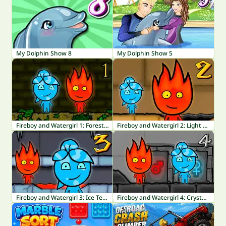
My Dolphin Show 8
My Dolphin Show 5
Fireboy and Watergirl 1: Forest Temple
Fireboy and Watergirl 2: Light Temple
Fireboy and Watergirl 3: Ice Temple
Fireboy and Watergirl 4: Crystal Temple