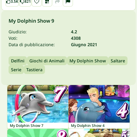
3.5K
821
My Dolphin Show 9
Giudizio:
4.2
Voti:
4308
Data di pubblicazione:
Giugno 2021
Delfini
Giochi di Animali
My Dolphin Show
Saltare
Serie
Tastiera
My Dolphin Show 7
My Dolphin Show 4