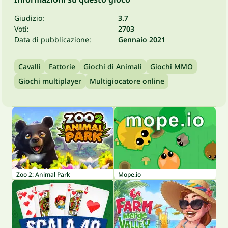
Giudizio:
3.7
Voti:
2703
Data di pubblicazione:
Gennaio 2021
Cavalli
Fattorie
Giochi di Animali
Giochi MMO
Giochi multiplayer
Multigiocatore online
Zoo 2: Animal Park
Mope.io