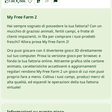
1.8K
906
My Free Farm 2
Hai sempre sognato di possedere la tua fattoria? Con un
mucchio di graziosi animali, fertili campi, e frotte di
clienti impazienti, in fila per comprare i tuoi prodotti
freschi? Allora prova My Free Farm 2!
Ora puoi giocare con il divertente gioco 3D direttamente
sul tuo computer. Prova la versione gioco per browser, e
fonda la tua fattoria online. Attraente grafica stile cartone
animato, caratteristiche accattivanti e aggiornamenti
regolari rendono My Free Farm 2 un gioco di cui non puoi
proprio fare a meno. Coltiva i tuoi campi, produci merci di
alta qualità, ed espandi le operazioni della tua fattoria
virtuale!
Informazioni su questo gioco