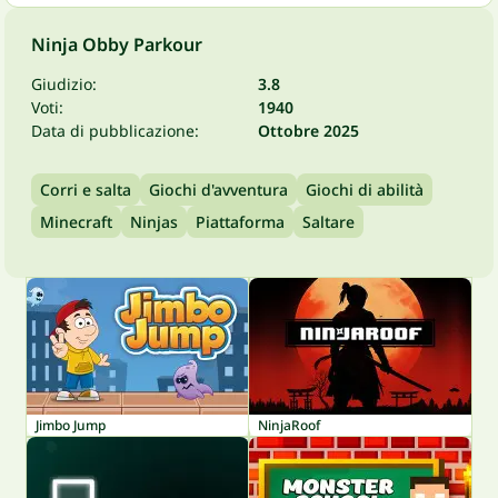
Ninja Obby Parkour
Giudizio:
3.8
Voti:
1940
Data di pubblicazione:
Ottobre 2025
Corri e salta
Giochi d'avventura
Giochi di abilità
Minecraft
Ninjas
Piattaforma
Saltare
Jimbo Jump
NinjaRoof