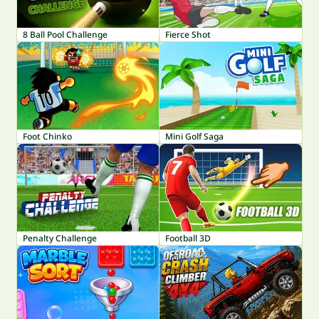
8 Ball Pool Challenge
Fierce Shot
Foot Chinko
Mini Golf Saga
Penalty Challenge
Football 3D