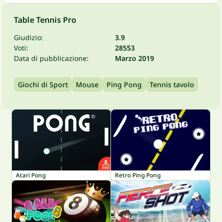
Table Tennis Pro
Giudizio:
3.9
Voti:
28553
Data di pubblicazione:
Marzo 2019
Giochi di Sport
Mouse
Ping Pong
Tennis tavolo
Atari Pong
Retro Ping Pong