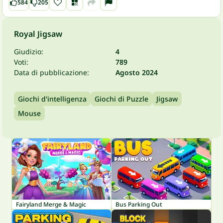
584
205
Royal Jigsaw
Giudizio:
4
Voti:
789
Data di pubblicazione:
Agosto 2024
Giochi d'intelligenza
Giochi di Puzzle
Jigsaw
Mouse
Fairyland Merge & Magic
Bus Parking Out