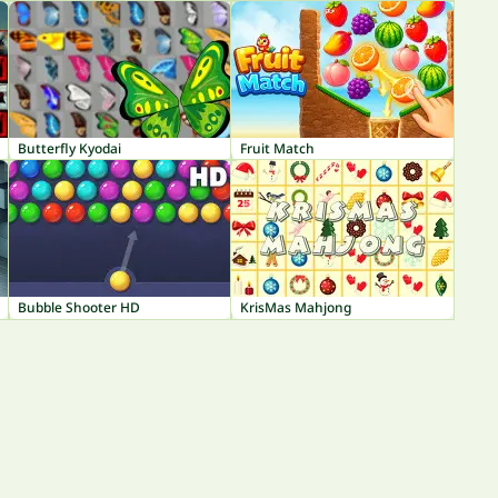
Butterfly Kyodai
Fruit Match
Bubble Shooter HD
KrisMas Mahjong