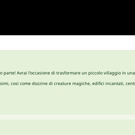
so parte! Avrai l'occasione di trasformare un piccolo villaggio in u
simi, così come dozzine di creature magiche, edifici incantati, cent