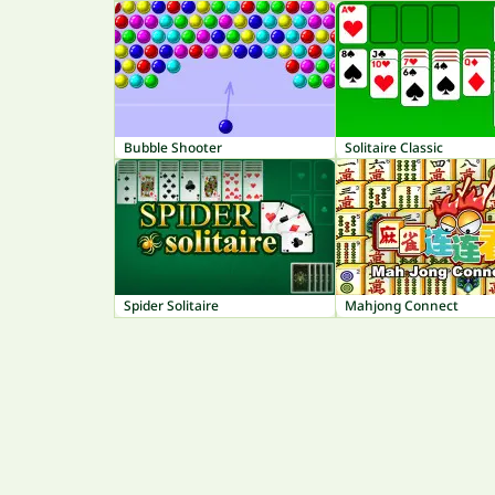
Bubble Shooter
Solitaire Classic
Spider Solitaire
Mahjong Connect