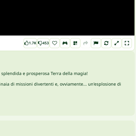
1.7K
453
na splendida e prosperosa Terra della magia!
inaia di missioni divertenti e, ovviamente... un'esplosione di