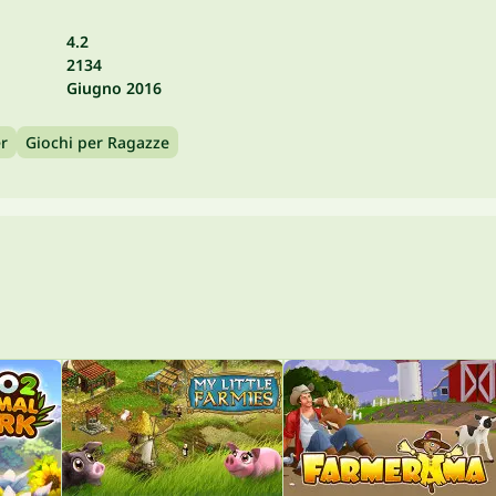
4.2
2134
Giugno 2016
er
Giochi per Ragazze