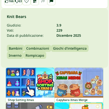
166
63
Knit Bears
Giudizio:
3.9
Voti:
229
Data di pubblicazione:
Dicembre 2025
Bambini
Combinazioni
Giochi d'intelligenza
Inverno
Rompicapo
Shop Sorting Xmas
Capybara Xmas Merge