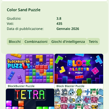
Color Sand Puzzle
Giudizio:
3.8
Voti:
435
Data di pubblicazione:
Gennaio 2026
Blocchi
Combinazioni
Giochi d'intelligenza
Tetris
BlockBuster Puzzle
Block Blaster Puzzle