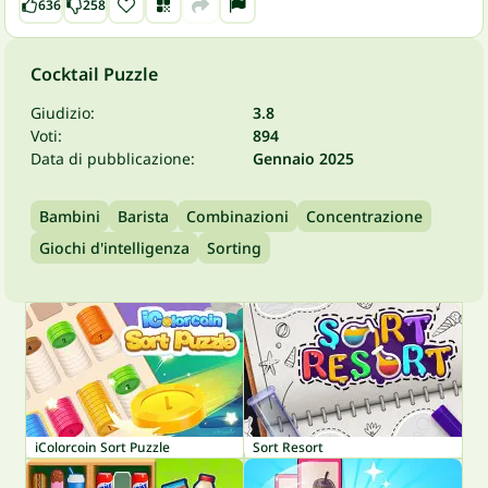
636
258
Cocktail Puzzle
Giudizio:
3.8
Voti:
894
Data di pubblicazione:
Gennaio 2025
Bambini
Barista
Combinazioni
Concentrazione
Giochi d'intelligenza
Sorting
iColorcoin Sort Puzzle
Sort Resort