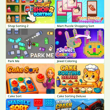
Shop Sorting 2
Mart Puzzle Shopping Sort
Park Me
Jewel Coloring
Cake Sort
Cake Sorting Deluxe