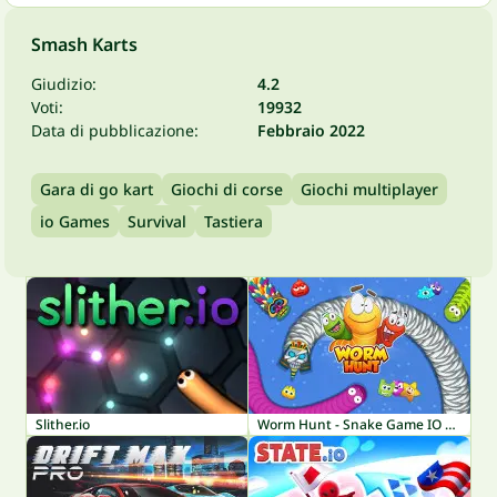
Smash Karts
Giudizio:
4.2
Voti:
19932
Data di pubblicazione:
Febbraio 2022
Gara di go kart
Giochi di corse
Giochi multiplayer
io Games
Survival
Tastiera
Slither.io
Worm Hunt - Snake Game IO Zone