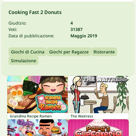
Cooking Fast 2 Donuts
Giudizio:
4
Voti:
31387
Data di pubblicazione:
Maggio 2019
Giochi di Cucina
Giochi per Ragazze
Ristorante
Simulazione
Grandma Recipe Ramen
The Waitress