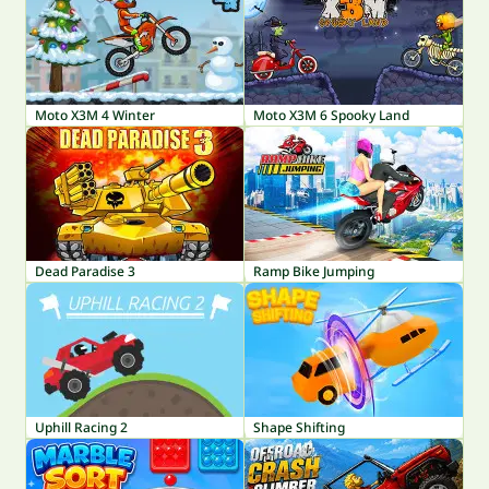
Moto X3M 4 Winter
Moto X3M 6 Spooky Land
Dead Paradise 3
Ramp Bike Jumping
Uphill Racing 2
Shape Shifting