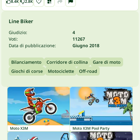
8.4K
2.8K
Line Biker
Giudizio:
4
Voti:
11267
Data di pubblicazione:
Giugno 2018
Bilanciamento
Corridore di collina
Gare di moto
Giochi di corse
Motociclette
Off-road
Moto X3M
Moto X3M Pool Party