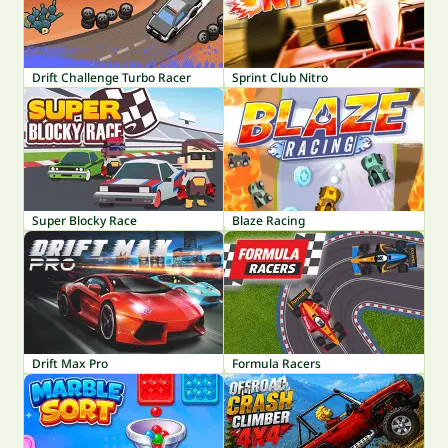
Drift Challenge Turbo Racer
Sprint Club Nitro
Super Blocky Race
Blaze Racing
Drift Max Pro
Formula Racers