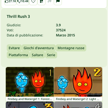
27.1K
10.4K
Thrill Rush 3
Giudizio:
3.9
Voti:
37524
Data di pubblicazione:
Marzo 2015
Evitare
Giochi d'avventura
Montagne russe
Piattaforma
Saltare
Serie
Fireboy and Watergirl 1: Forest Temple
Fireboy and Watergirl 2: Light Temple