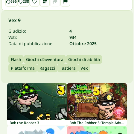
696
238
Vex 9
Giudizio:
4
Voti:
934
Data di pubblicazione:
Ottobre 2025
Flash
Giochi d'avventura
Giochi di abilità
Piattaforma
Ragazzi
Tastiera
Vex
Bob the Robber 3
Bob The Robber 5: Temple Adventure