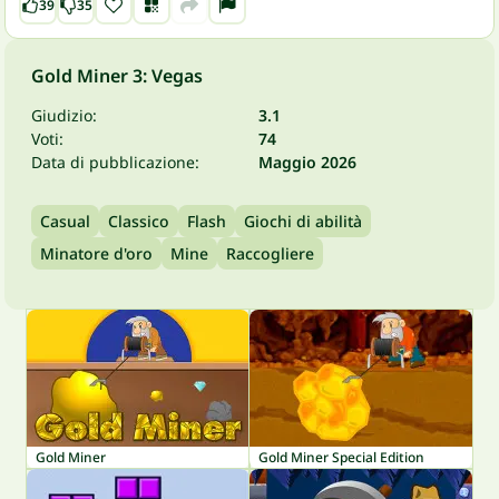
39
35
Gold Miner 3: Vegas
Giudizio:
3.1
Voti:
74
Data di pubblicazione:
Maggio 2026
Casual
Classico
Flash
Giochi di abilità
Minatore d'oro
Mine
Raccogliere
Gold Miner
Gold Miner Special Edition