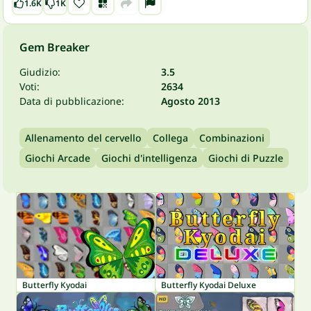
1.6K
1K
Gem Breaker
Giudizio:
3.5
Voti:
2634
Data di pubblicazione:
Agosto 2013
Allenamento del cervello
Collega
Combinazioni
Giochi Arcade
Giochi d'intelligenza
Giochi di Puzzle
Butterfly Kyodai
Butterfly Kyodai Deluxe