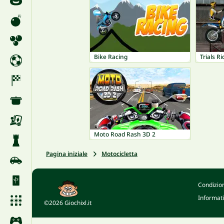
Bike Racing
Trials Ri
Moto Road Rash 3D 2
Pagina iniziale
Motocicletta
Condizion
Informati
©2026 Giochixl.it