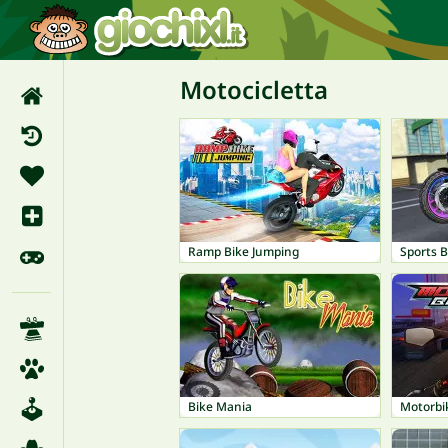
Motocicletta
Ramp Bike Jumping
Sports B
Bike Mania
Motorbi