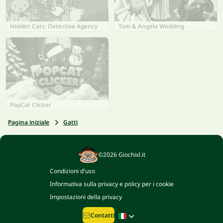
Hidden Cats: Detective Agency
Tom & Angela Wedding
PopCat Clicker
Pagina iniziale
Gatti
©2026 Giochixl.it
Condizioni d'uso
Informativa sulla privacy e policy per i cookie
Impostazioni della privacy
Contatti