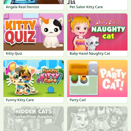
Angela Real Dentist
Pet Salon Kitty Care
Kitty Quiz
Baby Hazel Naughty Cat
Funny Kitty Care
Party Cat!